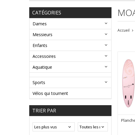
MOA
CATÉGORIES
Dames
Accueil
Messieurs
Enfants
Accessoires
Aquatique
Sports
Vélos qui tournent
TRIER PAR
Planch