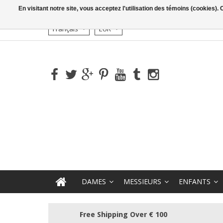
En visitant notre site, vous acceptez l'utilisation des témoins (cookies)
Français
EUR
DAMES
MESSIEURS
ENFANTS
Free Shipping Over € 100