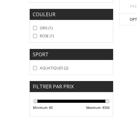
PAS
COULEUR
OPT
GRIS
(1)
ROSE
(1)
SPORT
AQUATIQUES
(2)
FILTRER PAR PRIX
Minimum: €
0
Maximum: €
500