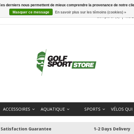
. Ces derniers nous permettent de mieux comprendre la provenance de notre clientè
Masquer ce message
En savoir plus sur les témoins (cookies) »
Comparer (0)
Ma L
ACCESSOIRES
AQUATIQUE
SPORTS
VÉLOS QUI
Satisfaction Guarantee
1-2 Days Delivery