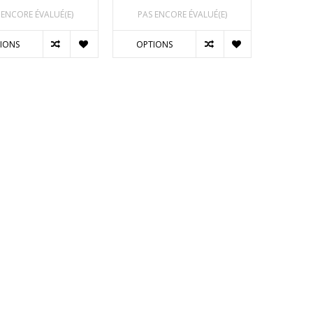
 ENCORE ÉVALUÉ(E)
PAS ENCORE ÉVALUÉ(E)
IONS
OPTIONS