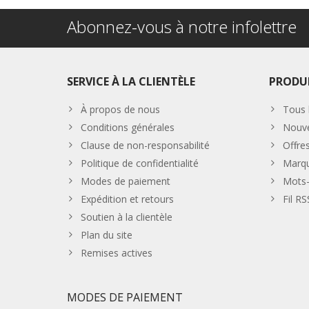
Abonnez-vous à notre infolettre
SERVICE À LA CLIENTÈLE
PRODU
À propos de nous
Tous 
Conditions générales
Nouve
Clause de non-responsabilité
Offre
Politique de confidentialité
Marq
Modes de paiement
Mots-
Expédition et retours
Fil RS
Soutien à la clientèle
Plan du site
Remises actives
MODES DE PAIEMENT