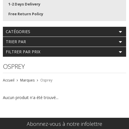
1-2 Days Delivery
Free Return Policy
CATÉGORIES
TRIER PAR
FILTRER PAR PRIX
OSPREY
Accueil
Marques
Osprey
Aucun produit n'a été trouvé...
Abonnez-vous à notre infolettre