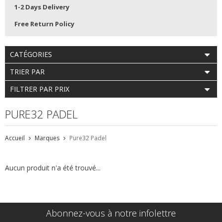
1-2 Days Delivery
Free Return Policy
CATÉGORIES
TRIER PAR
FILTRER PAR PRIX
PURE32 PADEL
Accueil
Marques
Pure32 Padel
Aucun produit n'a été trouvé...
Abonnez-vous à notre infolettre