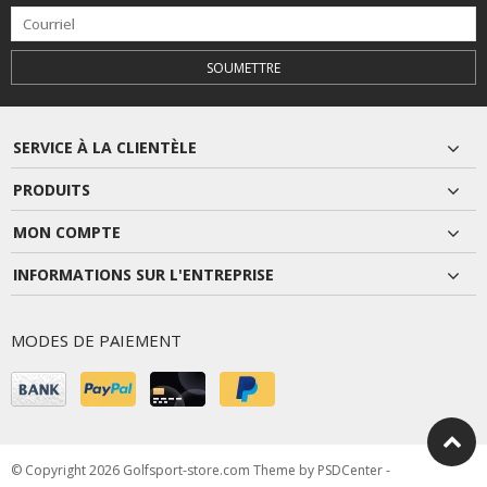
SOUMETTRE
SERVICE À LA CLIENTÈLE
PRODUITS
MON COMPTE
INFORMATIONS SUR L'ENTREPRISE
MODES DE PAIEMENT
© Copyright 2026 Golfsport-store.com Theme by
PSDCenter
-