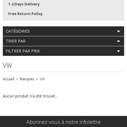
1-2 Days Delivery
Free Return Policy
CATÉGORIES
TRIER PAR
FILTRER PAR PRIX
VW
Accueil
Marques
VW
Aucun produit n'a été trouvé...
Abonnez-vous à notre infolettre