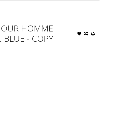
 POUR HOMME
C BLUE - COPY