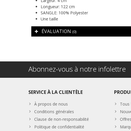
Largeur: 4 cm
Longueur: 122 cm
SANGLE: 100% Polyester
Une taille
ÉVALUATION
(0)
Abonnez-vous à notre infolettre
SERVICE À LA CLIENTÈLE
PRODU
À propos de nous
Tous 
Conditions générales
Nouve
Clause de non-responsabilité
Offre
Politique de confidentialité
Marq