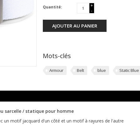
+
Quantité:
-
AJOUTER AU PANIER
Mots-clés
Armour
Belt
blue
Static Blue
u sarcelle / statique pour homme
c un motif jacquard d'un côté et un motif à rayures de l'autre