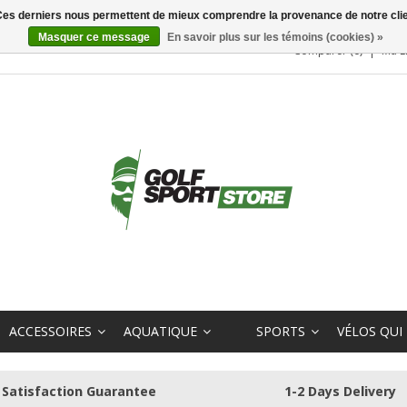
. Ces derniers nous permettent de mieux comprendre la provenance de notre clientè
Masquer ce message
En savoir plus sur les témoins (cookies) »
Comparer (0)
Ma L
ACCESSOIRES
AQUATIQUE
SPORTS
VÉLOS QUI
Satisfaction Guarantee
1-2 Days Delivery