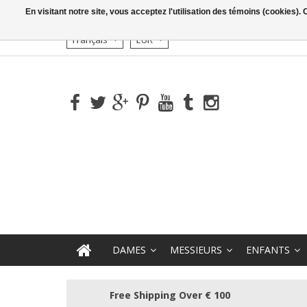
En visitant notre site, vous acceptez l'utilisation des témoins (cookies)
Français
EUR
DAMES
MESSIEURS
ENFANTS
Free Shipping Over € 100