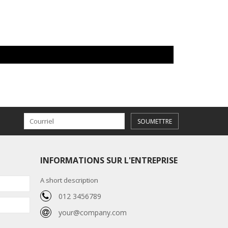
SOUMETTRE
INFORMATIONS SUR L'ENTREPRISE
A short description
012 3456789
your@company.com