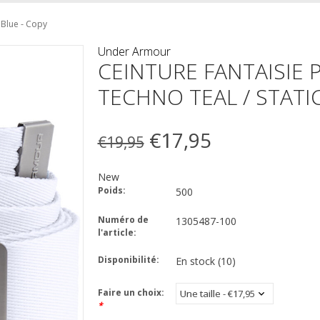
 Blue - Copy
Under Armour
CEINTURE FANTAISIE
TECHNO TEAL / STATI
€17,95
€19,95
New
Poids:
500
Numéro de
1305487-100
l'article:
Disponibilité:
En stock
(10)
Faire un choix:
*