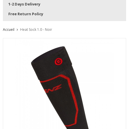
1-2 Days Delivery
Free Return Policy
Accueil
Heat Sock 1.0 - Noir