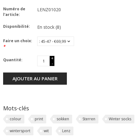
Numéro de
LENZ01020
l'article:
Disponibilité:
En stock
(8)
Faire un choix:
*
+
Quantité:
-
AJOUTER AU PANIER
Mots-clés
colour
print
sokken
Sterren
Winter socks
wintersport
wit
Lenz