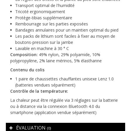
Transport optimal de l'humidité
Tricoté ergonomiquement
Protège-tibias supplémentaire
Rembourrage sur les parties exposées
Bandages annulaires pour un maintien optimal du pied
Les packs de lithium sont faciles à fixer au moyen de
boutons-pression sur la jambe
Lavable en machine à 30 ° C
Composition:
49% nylon, 29% polyamide, 10%
polypropylène, 2% laine mérinos, 5% élasthanne
Contenu du colis
1 paire de chaussettes chauffantes unisexe Lenz 1.0
(batteries vendues séparément)
Contrôle de la température:
La chaleur peut être régulée via 3 réglages sur la batterie
ou à distance via la connexion Bluetooth 4.0 du
smartphone (application vendue séparément)
ÉVALUATION
(0)