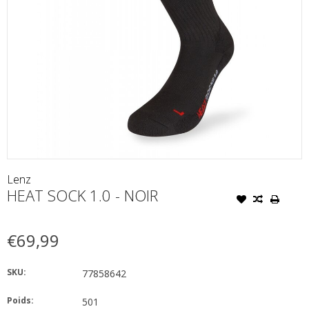
Lenz
HEAT SOCK 1.0 - NOIR
€69,99
SKU:
77858642
Poids:
501