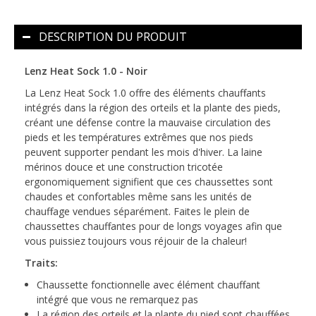
DESCRIPTION DU PRODUIT
Lenz Heat Sock 1.0 - Noir
La Lenz Heat Sock 1.0 offre des éléments chauffants
intégrés dans la région des orteils et la plante des pieds,
créant une défense contre la mauvaise circulation des
pieds et les températures extrêmes que nos pieds
peuvent supporter pendant les mois d'hiver. La laine
mérinos douce et une construction tricotée
ergonomiquement signifient que ces chaussettes sont
chaudes et confortables même sans les unités de
chauffage vendues séparément. Faites le plein de
chaussettes chauffantes pour de longs voyages afin que
vous puissiez toujours vous réjouir de la chaleur!
Traits:
Chaussette fonctionnelle avec élément chauffant
intégré que vous ne remarquez pas
La région des orteils et la plante du pied sont chauffées