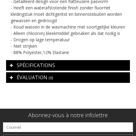
- Getailleerd design voor een flatteuzere pasvorm
- Heeft een waterafstotende finish zonder fluorHet
kledingstuk moet dichtgeritst en binnenstebuiten worden
gewassen en gedroogd
- Koud wassen in de wasmachine met soortgelijke kleuren
- Alleen chloorvrij bleekmiddel gebruiken als dat nodig is
- Drogen op lage temperatuur
- Niet strijken
- 88% Polyester,12% Elastane
SPÉCIFICATIONS
ÉVALUATION
(0)
Abonnez-vous à notre infolettre