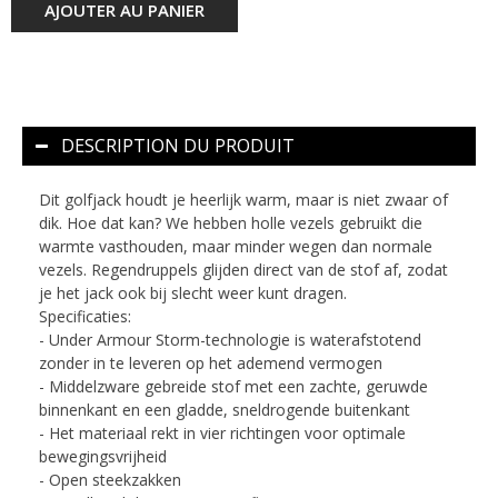
AJOUTER AU PANIER
DESCRIPTION DU PRODUIT
Dit golfjack houdt je heerlijk warm, maar is niet zwaar of
dik. Hoe dat kan? We hebben holle vezels gebruikt die
warmte vasthouden, maar minder wegen dan normale
vezels. Regendruppels glijden direct van de stof af, zodat
je het jack ook bij slecht weer kunt dragen.
Specificaties:
- Under Armour Storm-technologie is waterafstotend
zonder in te leveren op het ademend vermogen
- Middelzware gebreide stof met een zachte, geruwde
binnenkant en een gladde, sneldrogende buitenkant
- Het materiaal rekt in vier richtingen voor optimale
bewegingsvrijheid
- Open steekzakken