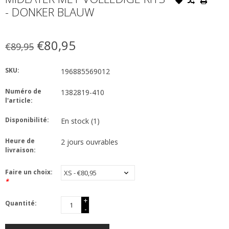
- DONKER BLAUW
€80,95
€89,95
SKU:
196885569012
Numéro de
1382819-410
l'article:
Disponibilité:
En stock
(1)
Heure de
2 jours ouvrables
livraison:
Faire un choix:
*
+
Quantité:
-