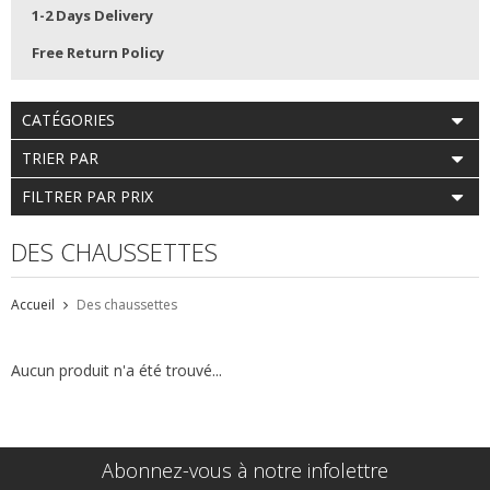
1-2 Days Delivery
Free Return Policy
CATÉGORIES
TRIER PAR
FILTRER PAR PRIX
DES CHAUSSETTES
Accueil
Des chaussettes
Aucun produit n'a été trouvé...
Abonnez-vous à notre infolettre