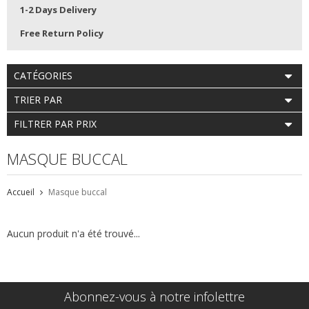
1-2 Days Delivery
Free Return Policy
CATÉGORIES
TRIER PAR
FILTRER PAR PRIX
MASQUE BUCCAL
Accueil
Masque buccal
Aucun produit n'a été trouvé...
Abonnez-vous à notre infolettre