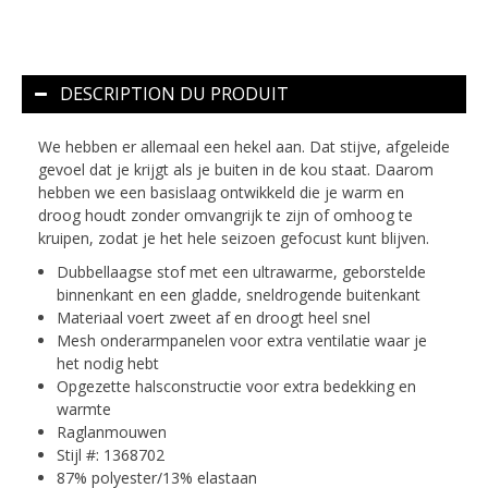
DESCRIPTION DU PRODUIT
We hebben er allemaal een hekel aan. Dat stijve, afgeleide
gevoel dat je krijgt als je buiten in de kou staat. Daarom
hebben we een basislaag ontwikkeld die je warm en
droog houdt zonder omvangrijk te zijn of omhoog te
kruipen, zodat je het hele seizoen gefocust kunt blijven.
Dubbellaagse stof met een ultrawarme, geborstelde
binnenkant en een gladde, sneldrogende buitenkant
Materiaal voert zweet af en droogt heel snel
Mesh onderarmpanelen voor extra ventilatie waar je
het nodig hebt
Opgezette halsconstructie voor extra bedekking en
warmte
Raglanmouwen
Stijl #: 1368702
87% polyester/13% elastaan