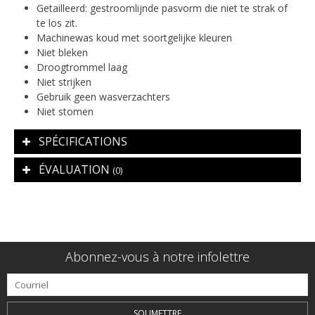
Getailleerd: gestroomlijnde pasvorm die niet te strak of
te los zit.
Machinewas koud met soortgelijke kleuren
Niet bleken
Droogtrommel laag
Niet strijken
Gebruik geen wasverzachters
Niet stomen
SPÉCIFICATIONS
ÉVALUATION
(0)
Abonnez-vous à notre infolettre
SOUMETTRE