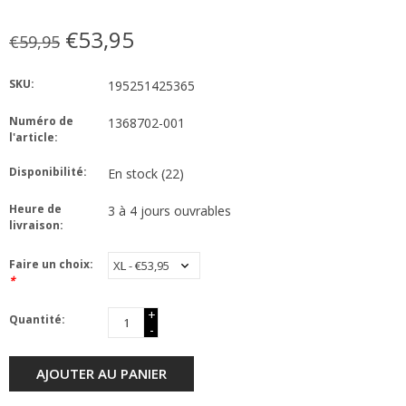
€53,95
€59,95
SKU:
195251425365
Numéro de
1368702-001
l'article:
Disponibilité:
En stock
(22)
Heure de
3 à 4 jours ouvrables
livraison:
Faire un choix:
*
+
Quantité:
-
AJOUTER AU PANIER