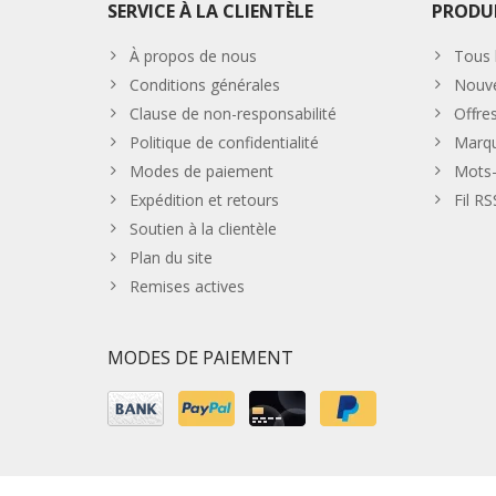
SERVICE À LA CLIENTÈLE
PRODU
À propos de nous
Tous 
Conditions générales
Nouve
Clause de non-responsabilité
Offre
Politique de confidentialité
Marq
Modes de paiement
Mots-
Expédition et retours
Fil RS
Soutien à la clientèle
Plan du site
Remises actives
MODES DE PAIEMENT