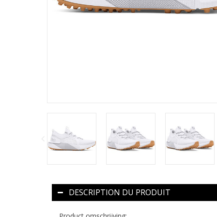
DESCRIPTION DU PRODUIT
Product omschrijving: