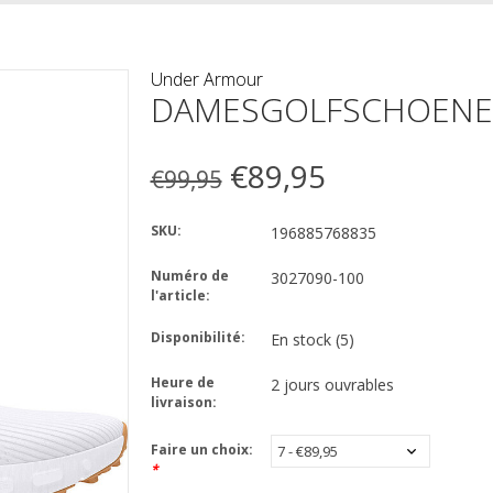
Under Armour
DAMESGOLFSCHOENE
€89,95
€99,95
SKU:
196885768835
Numéro de
3027090-100
l'article:
Disponibilité:
En stock
(5)
Heure de
2 jours ouvrables
livraison:
Faire un choix:
*