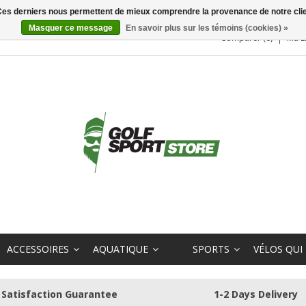
. Ces derniers nous permettent de mieux comprendre la provenance de notre clientè
Masquer ce message
En savoir plus sur les témoins (cookies) »
Comparer (0)
Ma L
ACCESSOIRES
AQUATIQUE
SPORTS
VÉLOS QUI
Satisfaction Guarantee
1-2 Days Delivery