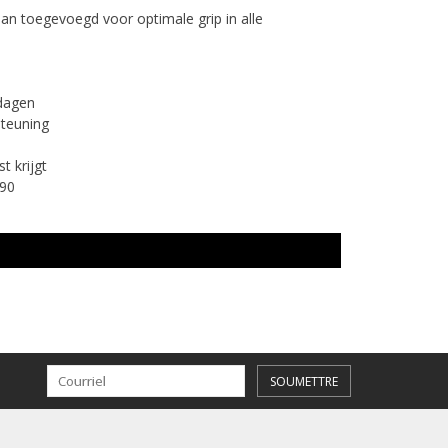
an toegevoegd voor optimale grip in alle
dagen
steuning
 krijgt
090
SOUMETTRE