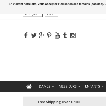
En visitant notre site, vous acceptez l'utilisation des témoins (cookies)
Français
EUR
DAMES
MESSIEURS
ENFANTS
Free Shipping Over € 100