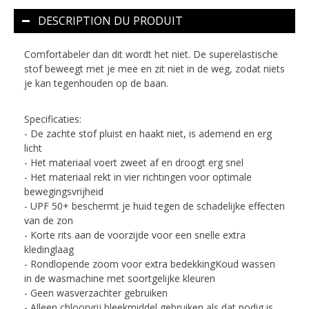
DESCRIPTION DU PRODUIT
Comfortabeler dan dit wordt het niet. De superelastische
stof beweegt met je mee en zit niet in de weg, zodat niets
je kan tegenhouden op de baan.
Specificaties:
- De zachte stof pluist en haakt niet, is ademend en erg
licht
- Het materiaal voert zweet af en droogt erg snel
- Het materiaal rekt in vier richtingen voor optimale
bewegingsvrijheid
- UPF 50+ beschermt je huid tegen de schadelijke effecten
van de zon
- Korte rits aan de voorzijde voor een snelle extra
kledinglaag
- Rondlopende zoom voor extra bedekkingKoud wassen
in de wasmachine met soortgelijke kleuren
- Geen wasverzachter gebruiken
- Alleen chloorvrij bleekmiddel gebruiken als dat nodig is