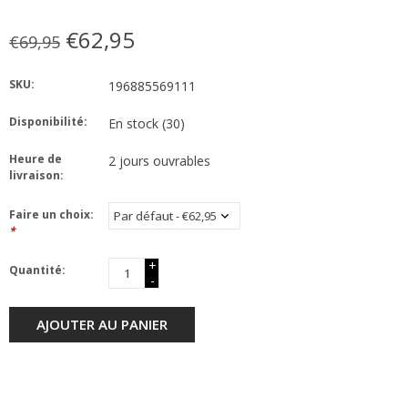
€62,95
€69,95
SKU:
196885569111
Disponibilité:
En stock
(30)
Heure de
2 jours ouvrables
livraison:
Faire un choix:
*
+
Quantité:
-
AJOUTER AU PANIER