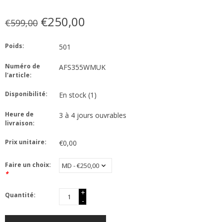
€250,00
€599,00
Poids:
501
Numéro de
AFS355WMUK
l'article:
Disponibilité:
En stock
(1)
Heure de
3 à 4 jours ouvrables
livraison:
Prix unitaire:
€0,00
Faire un choix:
*
+
Quantité:
-