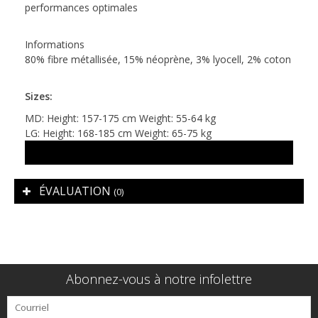
performances optimales
Informations
80% fibre métallisée, 15% néoprène, 3% lyocell, 2% coton
Sizes:
MD: Height: 157-175 cm Weight: 55-64 kg
LG: Height: 168-185 cm Weight: 65-75 kg
ÉVALUATION
(0)
Abonnez-vous à notre infolettre