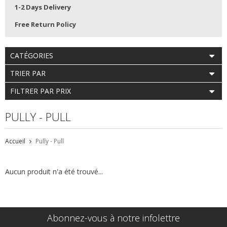
1-2 Days Delivery
Free Return Policy
CATÉGORIES
TRIER PAR
FILTRER PAR PRIX
PULLY - PULL
Accueil
Pully - Pull
Aucun produit n'a été trouvé...
Abonnez-vous à notre infolettre