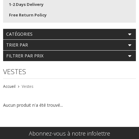
1-2 Days Delivery
Free Return Policy
CATÉGORIES
TRIER PAR
FILTRER PAR PRIX
VESTES
Accueil
Vestes
Aucun produit n'a été trouvé...
Abonnez-vous à notre infolettre