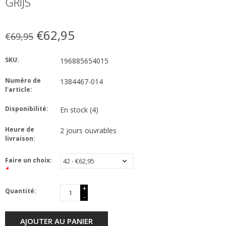
GRIJS
€62,95
€69,95
SKU:
196885654015
Numéro de
1384467-014
l'article:
Disponibilité:
En stock
(4)
Heure de
2 jours ouvrables
livraison:
Faire un choix:
*
+
Quantité:
-
AJOUTER AU PANIER