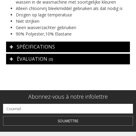
wassen in de wasmachine met soortgelijke kleuren
Alleen chloorvrij bleekmiddel gebruiken als dat nodig is
Drogen op lage temperatuur
Niet strijken
Geen wasverzachter gebruiken
90% Polyester,10% Elastane
SPÉCIFICATIONS
ÉVALUATION
(0)
Abonnez-vous à notre infolettre
SOUMETTRE