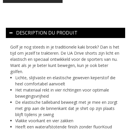
DESCRIPTION DU PRODUIT
Golf je nog steeds in je traditionele kaki broek? Dan is het
tijd om jezelf te trakteren. De UA Drive shorts zijn licht en
elastisch en speciaal ontwikkeld voor de sporters van nu.
Want als je je beter kunt bewegen, kun je ook beter
golfen.
Lichte, slijtvaste en elastische geweven keperstof die
heel comfortabel aanvoelt
Het materiaal rekt in vier richtingen voor optimale
bewegingsvrijheid
De elastische tailleband beweegt met je mee en zorgt
met grip aan de binnenkant dat je shirt op zijn plaats
blijft tijdens je swing
Vlakke voorkant en vier zakken
Heeft een waterafstotende finish zonder fluorKoud