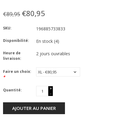
€80,95
€89,95
SKU:
196885733833
Disponibilité:
En stock
(4)
Heure de
2 jours ouvrables
livraison:
Faire un choix:
*
+
Quantité:
-
AJOUTER AU PANIER