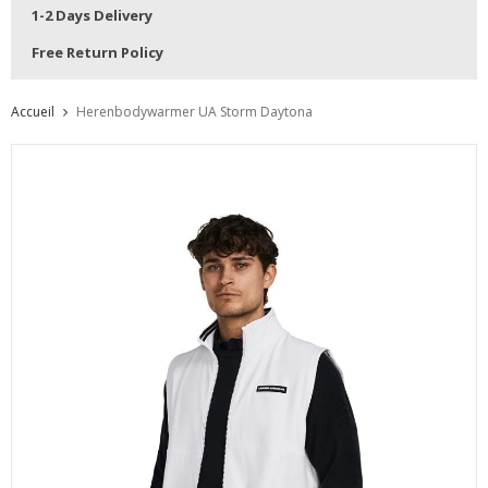
1-2 Days Delivery
Free Return Policy
Accueil
Herenbodywarmer UA Storm Daytona