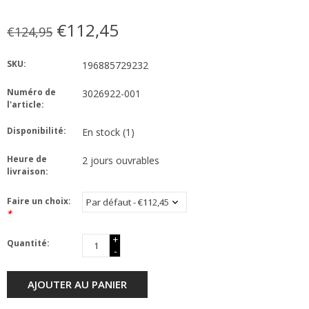
€112,45
€124,95
SKU:
196885729232
Numéro de
3026922-001
l'article:
Disponibilité:
En stock
(1)
Heure de
2 jours ouvrables
livraison:
Faire un choix:
*
+
Quantité:
-
AJOUTER AU PANIER