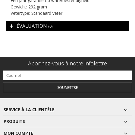
Een jaar garantie op waterbestendigheid
Gewicht: 292 gram
Vetertype: Standaard veter
ÉVALUATION
(0)
Abonnez-vous à notre infolettre
SOUMETTRE
SERVICE À LA CLIENTÈLE
PRODUITS
MON COMPTE