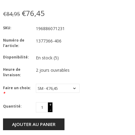
€76,45
€84,95
SKU:
196886071231
Numéro de
1377366-406
l'article:
Disponibilité:
En stock
(5)
Heure de
2 jours ouvrables
livraison:
Faire un choix:
*
+
Quantité:
-
AJOUTER AU PANIER