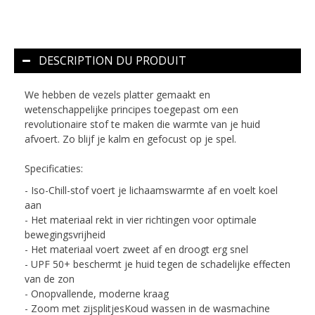
DESCRIPTION DU PRODUIT
We hebben de vezels platter gemaakt en
wetenschappelijke principes toegepast om een
revolutionaire stof te maken die warmte van je huid
afvoert. Zo blijf je kalm en gefocust op je spel.
Specificaties:
- Iso-Chill-stof voert je lichaamswarmte af en voelt koel
aan
- Het materiaal rekt in vier richtingen voor optimale
bewegingsvrijheid
- Het materiaal voert zweet af en droogt erg snel
- UPF 50+ beschermt je huid tegen de schadelijke effecten
van de zon
- Onopvallende, moderne kraag
- Zoom met zijsplitjesKoud wassen in de wasmachine