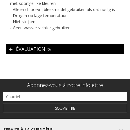
met soortgelijke kleuren
- Alleen chloorvrij bleekmiddel gebruiken als dat nodig is
- Drogen op lage temperatuur
- Niet strijken
- Geen wasverzachter gebruiken
ÉVALUATION
(0)
Abonnez-vous à notre infolettre
SOUMETTRE
SERVICE À LA CLIENTÈLE