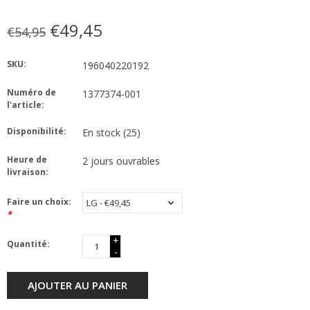
€49,45
€54,95
SKU:
196040220192
Numéro de
1377374-001
l'article:
Disponibilité:
En stock
(25)
Heure de
2 jours ouvrables
livraison:
Faire un choix:
*
+
Quantité:
-
AJOUTER AU PANIER