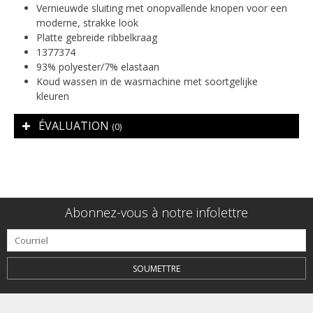
Vernieuwde sluiting met onopvallende knopen voor een
moderne, strakke look
Platte gebreide ribbelkraag
1377374
93% polyester/7% elastaan
Koud wassen in de wasmachine met soortgelijke
kleuren
ÉVALUATION
(0)
Abonnez-vous à notre infolettre
SOUMETTRE