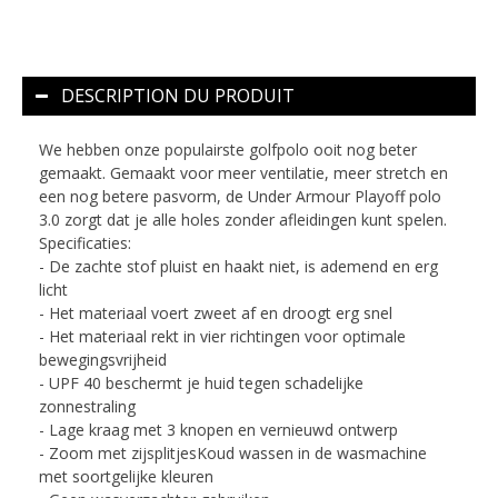
DESCRIPTION DU PRODUIT
We hebben onze populairste golfpolo ooit nog beter
gemaakt. Gemaakt voor meer ventilatie, meer stretch en
een nog betere pasvorm, de Under Armour Playoff polo
3.0 zorgt dat je alle holes zonder afleidingen kunt spelen.
Specificaties:
- De zachte stof pluist en haakt niet, is ademend en erg
licht
- Het materiaal voert zweet af en droogt erg snel
- Het materiaal rekt in vier richtingen voor optimale
bewegingsvrijheid
- UPF 40 beschermt je huid tegen schadelijke
zonnestraling
- Lage kraag met 3 knopen en vernieuwd ontwerp
- Zoom met zijsplitjesKoud wassen in de wasmachine
met soortgelijke kleuren