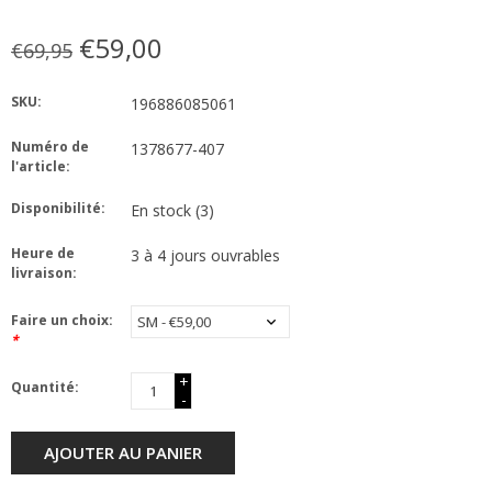
€59,00
€69,95
SKU:
196886085061
Numéro de
1378677-407
l'article:
Disponibilité:
En stock
(3)
Heure de
3 à 4 jours ouvrables
livraison:
Faire un choix:
*
+
Quantité:
-
AJOUTER AU PANIER