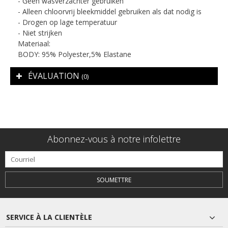
- Geen wasverzachter gebruiken
- Alleen chloorvrij bleekmiddel gebruiken als dat nodig is
- Drogen op lage temperatuur
- Niet strijken
Materiaal:
BODY: 95% Polyester,5% Elastane
ÉVALUATION
(0)
Abonnez-vous à notre infolettre
SOUMETTRE
SERVICE À LA CLIENTÈLE