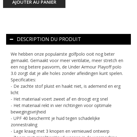
AJOUTER AU PANIER
DESCRIPTION DU PRODUIT
We hebben onze populairste golfpolo ooit nog beter
gemaakt. Gemaakt voor meer ventilatie, meer stretch en
een nog betere pasvorm, de Under Armour Playoff polo
3.0 zorgt dat je alle holes zonder afleidingen kunt spelen.
Specificaties:
- De zachte stof pluist en haakt niet, is ademend en erg
licht
- Het materiaal voert zweet af en droogt erg snel
- Het materiaal rekt in vier richtingen voor optimale
bewegingsvrijheid
- UPF 40 beschermt je huid tegen schadelijke
zonnestraling
- Lage kraag met 3 knopen en vernieuwd ontwerp