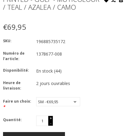
/ TEAL / AZALEA / CAMO
€69,95
SKU:
196885735172
Numéro de
1378677-008
l'article:
Disponibilité:
En stock
(44)
Heure de
2 jours ouvrables
livraison:
Faire un choix:
*
+
Quantité:
-