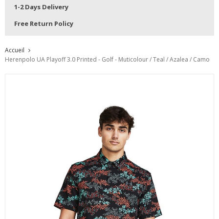
1-2 Days Delivery
Free Return Policy
Accueil
Herenpolo UA Playoff 3.0 Printed - Golf - Muticolour / Teal / Azalea / Camo