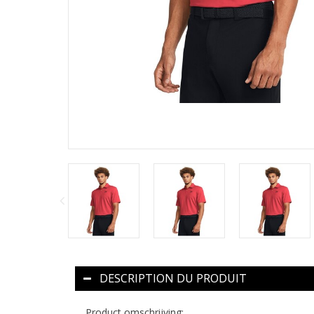
DESCRIPTION DU PRODUIT
Product omschrijving: