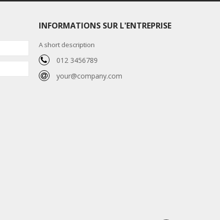
INFORMATIONS SUR L'ENTREPRISE
A short description
012 3456789
your@company.com