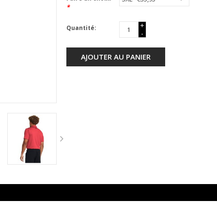
*
+
Quantité:
-
AJOUTER AU PANIER