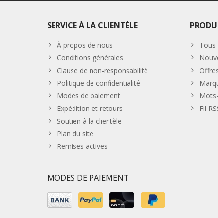
SERVICE À LA CLIENTÈLE
PRODU
À propos de nous
Tous 
Conditions générales
Nouve
Clause de non-responsabilité
Offre
Politique de confidentialité
Marq
Modes de paiement
Mots-
Expédition et retours
Fil RS
Soutien à la clientèle
Plan du site
Remises actives
MODES DE PAIEMENT