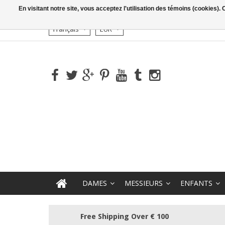
En visitant notre site, vous acceptez l'utilisation des témoins (cookies)
Français
EUR
DAMES
MESSIEURS
ENFANTS
Free Shipping Over € 100