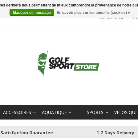
. Ces derniers nous permettent de mieux comprendre la provenance de notre clientè
Masquer ce message
En savoir plus sur les témoins (cookies) »
Comparer (0)
Ma L
ACCESSOIRES
AQUATIQUE
SPORTS
VÉLOS QUI
Satisfaction Guarantee
1-2 Days Delivery