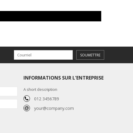
SOUMETTRE
INFORMATIONS SUR L'ENTREPRISE
A short description
012 3456789
your@company.com