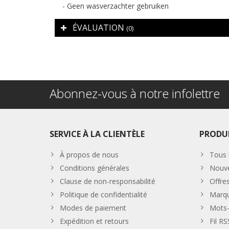
- Geen wasverzachter gebruiken
ÉVALUATION
(0)
Abonnez-vous à notre infolettre
SERVICE À LA CLIENTÈLE
PRODU
À propos de nous
Tous 
Conditions générales
Nouve
Clause de non-responsabilité
Offre
Politique de confidentialité
Marq
Modes de paiement
Mots-
Expédition et retours
Fil RS