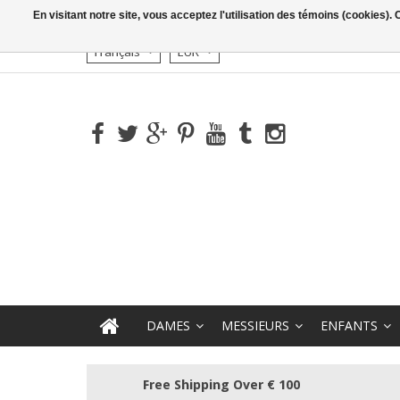
En visitant notre site, vous acceptez l'utilisation des témoins (cookies)
Français
EUR
DAMES
MESSIEURS
ENFANTS
Free Shipping Over € 100