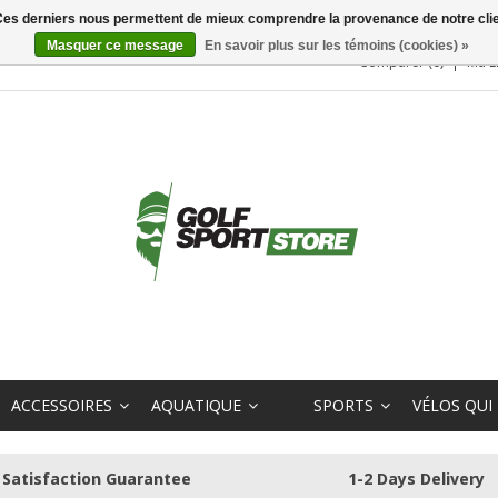
. Ces derniers nous permettent de mieux comprendre la provenance de notre clientè
Masquer ce message
En savoir plus sur les témoins (cookies) »
Comparer (0)
Ma L
ACCESSOIRES
AQUATIQUE
SPORTS
VÉLOS QUI
Satisfaction Guarantee
1-2 Days Delivery