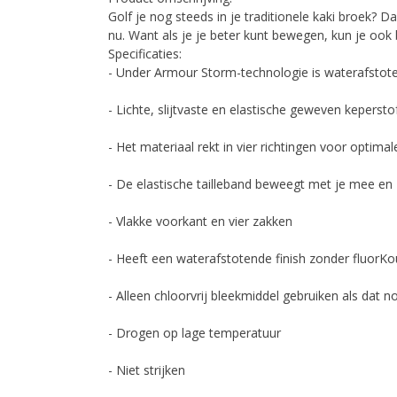
Golf je nog steeds in je traditionele kaki broek? Da
nu. Want als je je beter kunt bewegen, kun je ook 
Specificaties:
- Under Armour Storm-technologie is waterafstot
- Lichte, slijtvaste en elastische geweven keperst
- Het materiaal rekt in vier richtingen voor optima
- De elastische tailleband beweegt met je mee en zo
- Vlakke voorkant en vier zakken
- Heeft een waterafstotende finish zonder fluorK
- Alleen chloorvrij bleekmiddel gebruiken als dat no
- Drogen op lage temperatuur
- Niet strijken