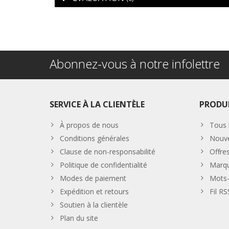
Abonnez-vous à notre infolettre
SERVICE À LA CLIENTÈLE
PRODU
À propos de nous
Tous 
Conditions générales
Nouve
Clause de non-responsabilité
Offre
Politique de confidentialité
Marq
Modes de paiement
Mots-
Expédition et retours
Fil RS
Soutien à la clientèle
Plan du site