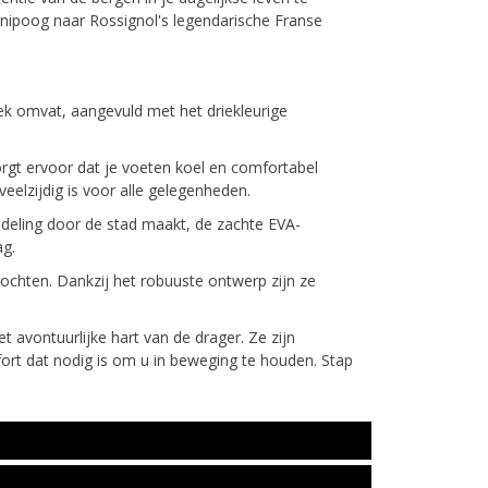
knipoog naar Rossignol's legendarische Franse
ek omvat, aangevuld met het driekleurige
gt ervoor dat je voeten koel en comfortabel
eelzijdig is voor alle gelegenheden.
ndeling door de stad maakt, de zachte EVA-
ag.
ochten. Dankzij het robuuste ontwerp zijn ze
 avontuurlijke hart van de drager. Ze zijn
fort dat nodig is om u in beweging te houden. Stap