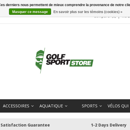
. Ces derniers nous permettent de mieux comprendre la provenance de notre clientè
Masquer ce message
En savoir plus sur les témoins (cookies) »
Comparer (0)
Ma L
ACCESSOIRES
AQUATIQUE
SPORTS
VÉLOS QUI
Satisfaction Guarantee
1-2 Days Delivery