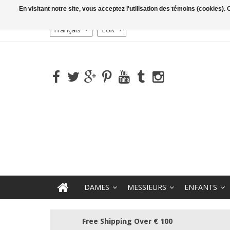
En visitant notre site, vous acceptez l'utilisation des témoins (cookies)
Français
EUR
DAMES
MESSIEURS
ENFANTS
Free Shipping Over € 100