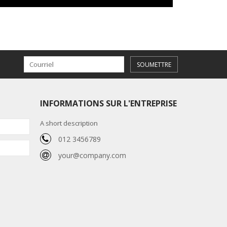
SOUMETTRE
INFORMATIONS SUR L'ENTREPRISE
A short description
012 3456789
your@company.com