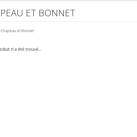
PEAU ET BONNET
Chapeau et Bonnet
duit n'a été trouvé...