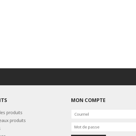
ITS
MON COMPTE
les produits
aux produits
s