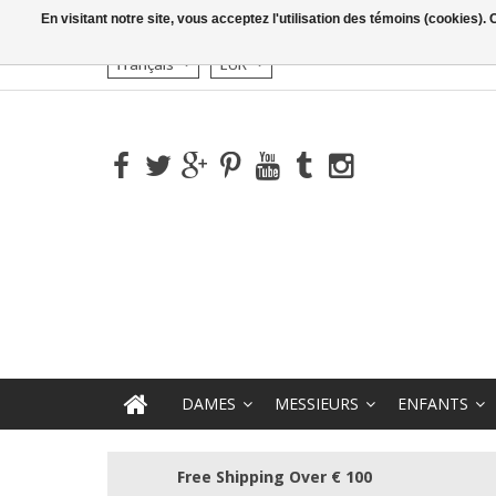
En visitant notre site, vous acceptez l'utilisation des témoins (cookies)
Français
EUR
DAMES
MESSIEURS
ENFANTS
Free Shipping Over € 100