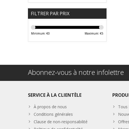
FILTRER PAR PRIX
Minimum: €
0
Maximum: €
5
Abonnez-vous à notre infolettre
SERVICE À LA CLIENTÈLE
PRODU
À propos de nous
Tous 
Conditions générales
Nouve
Clause de non-responsabilité
Offre