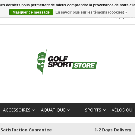
. Ces derniers nous permettent de mieux comprendre la provenance de notre clientè
Masquer ce message
En savoir plus sur les témoins (cookies) »
Comparer (0)
Ma L
ACCESSOIRES
AQUATIQUE
SPORTS
VÉLOS QUI
Satisfaction Guarantee
1-2 Days Delivery