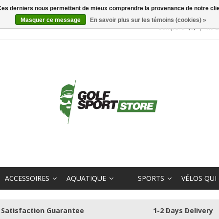
. Ces derniers nous permettent de mieux comprendre la provenance de notre clientè
Masquer ce message
En savoir plus sur les témoins (cookies) »
Comparer (0)
Ma L
ACCESSOIRES
AQUATIQUE
SPORTS
VÉLOS QUI
Satisfaction Guarantee
1-2 Days Delivery