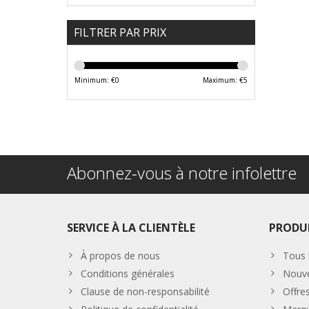
FILTRER PAR PRIX
Minimum: €
0
Maximum: €
5
Abonnez-vous à notre infolettre
SERVICE À LA CLIENTÈLE
PRODU
À propos de nous
Tous 
Conditions générales
Nouve
Clause de non-responsabilité
Offre