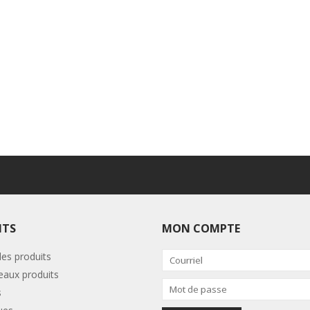
ITS
MON COMPTE
les produits
aux produits
s