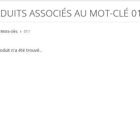
DUITS ASSOCIÉS AU MOT-CLÉ 0
Mots-clés
011
duit n'a été trouvé...