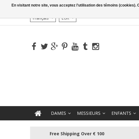
En visitant notre site, vous acceptez l'utilisation des témoins (cookies)
Français
EUR
DAMES
MESSIEURS
ENFANTS
Free Shipping Over € 100