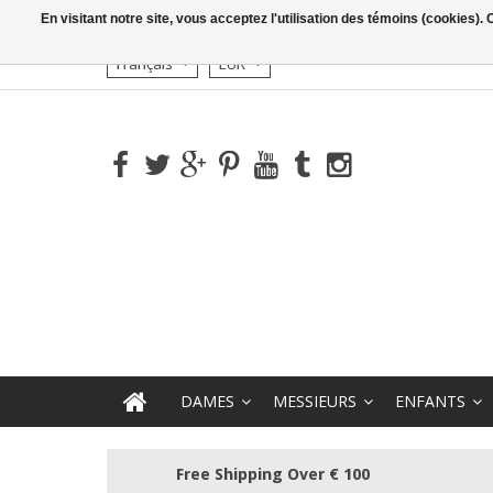
En visitant notre site, vous acceptez l'utilisation des témoins (cookies)
Français
EUR
DAMES
MESSIEURS
ENFANTS
Free Shipping Over € 100