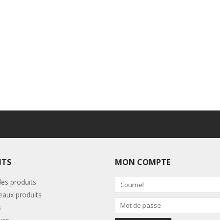
ITS
MON COMPTE
les produits
aux produits
s