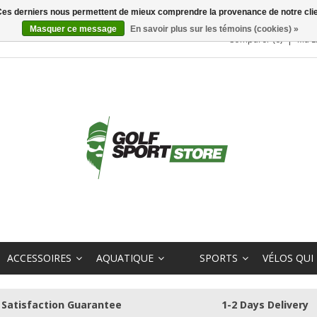
. Ces derniers nous permettent de mieux comprendre la provenance de notre clientè
Masquer ce message
En savoir plus sur les témoins (cookies) »
Comparer (0)
Ma L
ACCESSOIRES
AQUATIQUE
SPORTS
VÉLOS QUI
Satisfaction Guarantee
1-2 Days Delivery