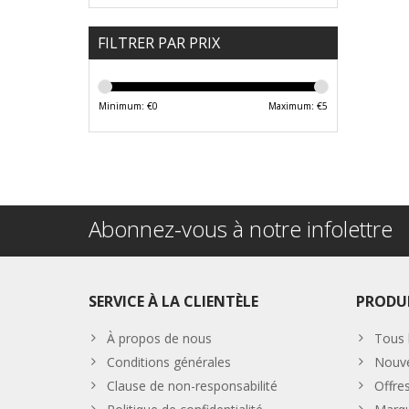
FILTRER PAR PRIX
Minimum: €
0
Maximum: €
5
Abonnez-vous à notre infolettre
SERVICE À LA CLIENTÈLE
PRODU
À propos de nous
Tous 
Conditions générales
Nouve
Clause de non-responsabilité
Offre