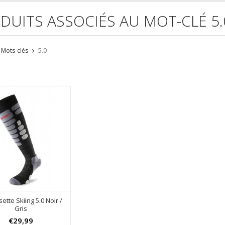
DUITS ASSOCIÉS AU MOT-CLÉ 5.
Mots-clés
5.0
tte Skiing 5.0 Noir /
Gris
€29,99