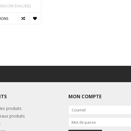
 ENCORE ÉVALUÉ(E)
IONS
ITS
MON COMPTE
les produits
aux produits
s