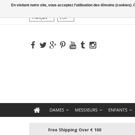
En visitant notre site, vous acceptez l'utilisation des témoins (cookies)
Français
EUR
DAMES
MESSIEURS
ENFANTS
Free Shipping Over € 100