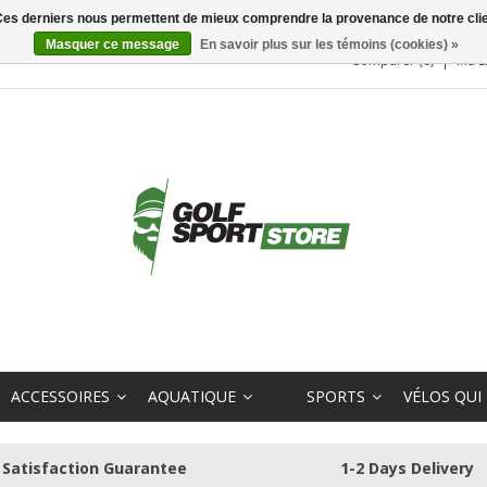
. Ces derniers nous permettent de mieux comprendre la provenance de notre clientè
Masquer ce message
En savoir plus sur les témoins (cookies) »
Comparer (0)
Ma L
ACCESSOIRES
AQUATIQUE
SPORTS
VÉLOS QUI
Satisfaction Guarantee
1-2 Days Delivery