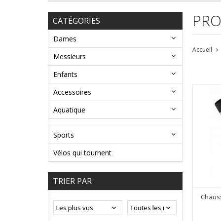
PRO
CATÉGORIES
Dames
Accueil
Messieurs
Enfants
Accessoires
Aquatique
Sports
Vélos qui tournent
TRIER PAR
Chausse