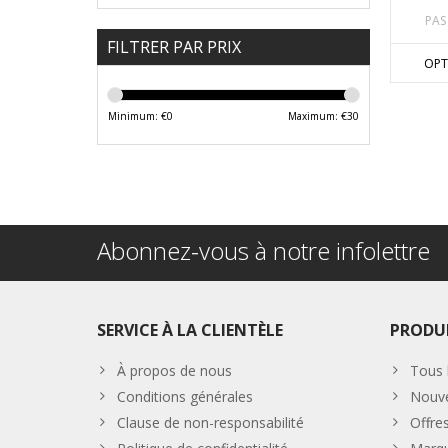
PAS
FILTRER PAR PRIX
OPT
Minimum: €
0
Maximum: €
30
Abonnez-vous à notre infolettre
SERVICE À LA CLIENTÈLE
PRODU
À propos de nous
Tous 
Conditions générales
Nouve
Clause de non-responsabilité
Offre