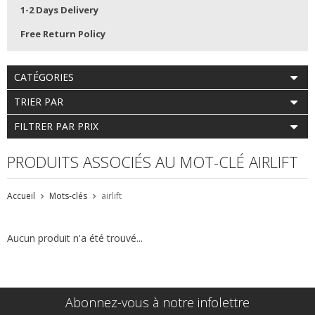
1-2 Days Delivery
Free Return Policy
CATÉGORIES
TRIER PAR
FILTRER PAR PRIX
PRODUITS ASSOCIÉS AU MOT-CLÉ AIRLIFT
Accueil
Mots-clés
airlift
Aucun produit n'a été trouvé...
Abonnez-vous à notre infolettre