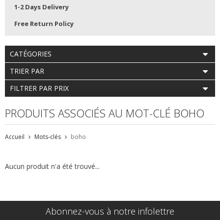
1-2 Days Delivery
Free Return Policy
CATÉGORIES
TRIER PAR
FILTRER PAR PRIX
PRODUITS ASSOCIÉS AU MOT-CLÉ BOHO
Accueil
Mots-clés
boho
Aucun produit n'a été trouvé...
Abonnez-vous à notre infolettre