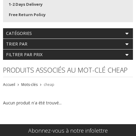
1-2 Days Delivery
Free Return Policy
CATÉGORIES
TRIER PAR
FILTRER PAR PRIX
PRODUITS ASSOCIÉS AU MOT-CLÉ CHEAP
Accueil
Mots-clés
cheap
Aucun produit n'a été trouvé...
Abonnez-vous à notre infolettre