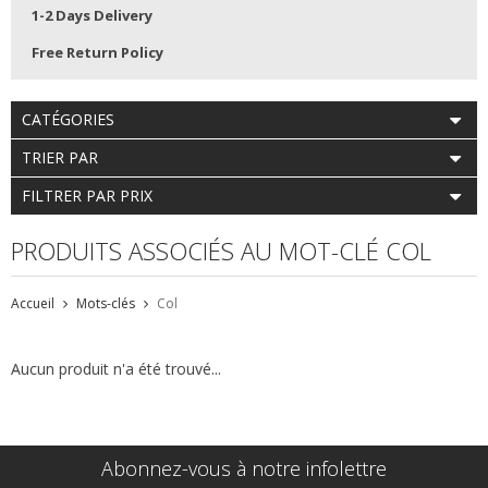
1-2 Days Delivery
Free Return Policy
CATÉGORIES
TRIER PAR
FILTRER PAR PRIX
PRODUITS ASSOCIÉS AU MOT-CLÉ COL
Accueil
Mots-clés
Col
Aucun produit n'a été trouvé...
Abonnez-vous à notre infolettre