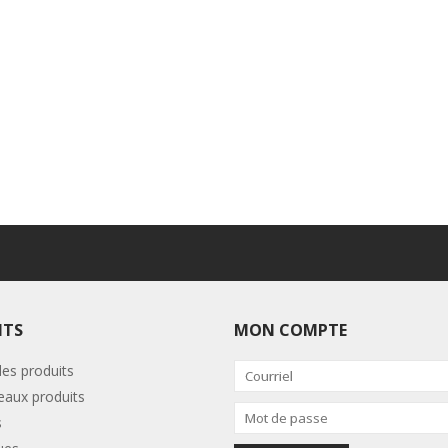
ITS
MON COMPTE
les produits
aux produits
s