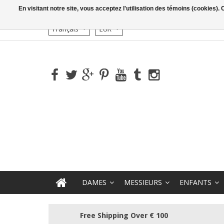
En visitant notre site, vous acceptez l'utilisation des témoins (cookies)
Français
EUR
DAMES
MESSIEURS
ENFANTS
Free Shipping Over € 100