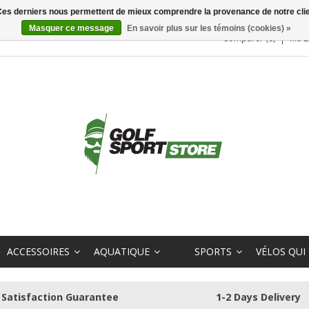
. Ces derniers nous permettent de mieux comprendre la provenance de notre clientè
Masquer ce message
En savoir plus sur les témoins (cookies) »
Comparer (0)
Ma L
ACCESSOIRES
AQUATIQUE
SPORTS
VÉLOS QUI
Satisfaction Guarantee
1-2 Days Delivery