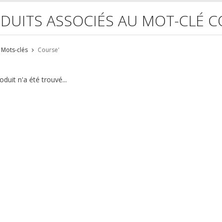
DUITS ASSOCIÉS AU MOT-CLÉ C
Mots-clés
Course'
duit n'a été trouvé...