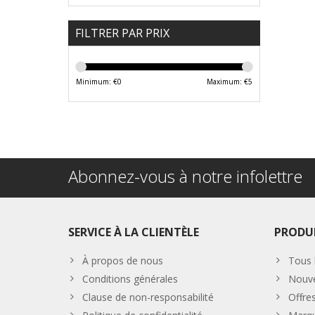
FILTRER PAR PRIX
Minimum: €
0
Maximum: €
5
Abonnez-vous à notre infolettre
SERVICE À LA CLIENTÈLE
PRODU
À propos de nous
Tous 
Conditions générales
Nouve
Clause de non-responsabilité
Offre