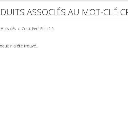
DUITS ASSOCIÉS AU MOT-CLÉ CR
Mots-clés
Crest. Perf. Polo 2.0
duit n'a été trouvé...