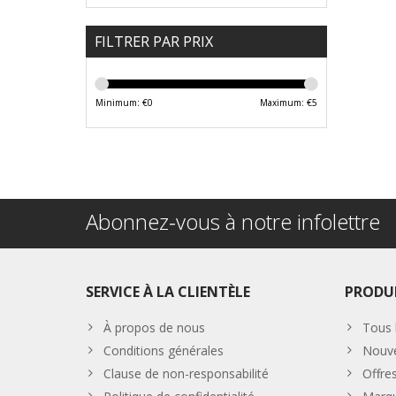
FILTRER PAR PRIX
Minimum: €
0
Maximum: €
5
Abonnez-vous à notre infolettre
SERVICE À LA CLIENTÈLE
PRODU
À propos de nous
Tous 
Conditions générales
Nouve
Clause de non-responsabilité
Offre