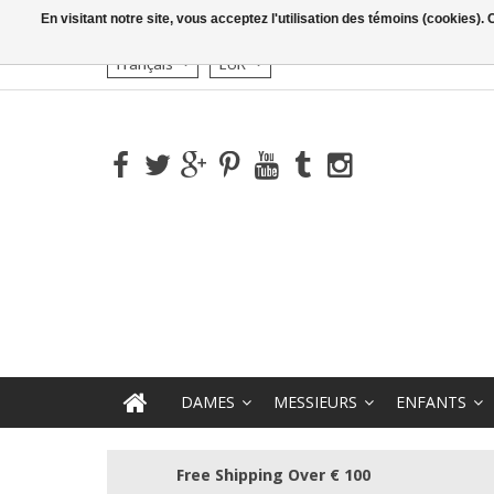
En visitant notre site, vous acceptez l'utilisation des témoins (cookies)
Français
EUR
DAMES
MESSIEURS
ENFANTS
Free Shipping Over € 100