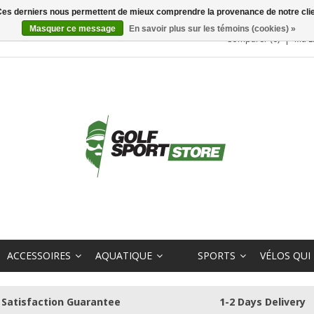
. Ces derniers nous permettent de mieux comprendre la provenance de notre clientè
Masquer ce message
En savoir plus sur les témoins (cookies) »
Comparer (0)
Ma L
ACCESSOIRES
AQUATIQUE
SPORTS
VÉLOS QUI
Satisfaction Guarantee
1-2 Days Delivery