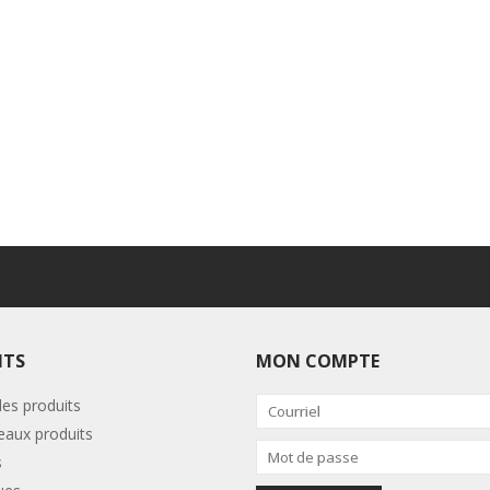
ITS
MON COMPTE
les produits
aux produits
s