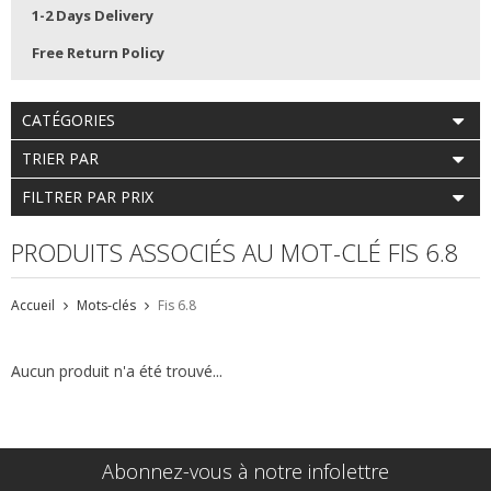
1-2 Days Delivery
Free Return Policy
CATÉGORIES
TRIER PAR
FILTRER PAR PRIX
PRODUITS ASSOCIÉS AU MOT-CLÉ FIS 6.8
Accueil
Mots-clés
Fis 6.8
Aucun produit n'a été trouvé...
Abonnez-vous à notre infolettre