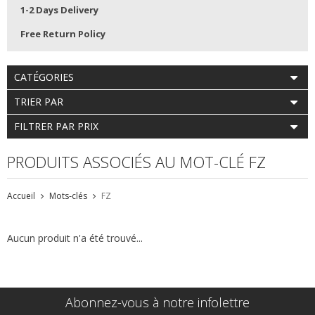
1-2 Days Delivery
Free Return Policy
CATÉGORIES
TRIER PAR
FILTRER PAR PRIX
PRODUITS ASSOCIÉS AU MOT-CLÉ FZ
Accueil
Mots-clés
FZ
Aucun produit n'a été trouvé...
Abonnez-vous à notre infolettre