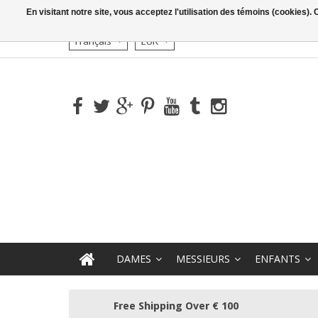
En visitant notre site, vous acceptez l'utilisation des témoins (cookies)
Français
EUR
DAMES
MESSIEURS
ENFANTS
Free Shipping Over € 100