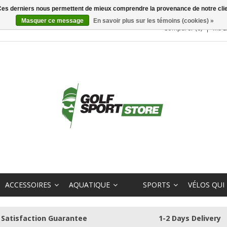
. Ces derniers nous permettent de mieux comprendre la provenance de notre clientè
Masquer ce message
En savoir plus sur les témoins (cookies) »
Comparer (0)
Ma L
ACCESSOIRES
AQUATIQUE
SPORTS
VÉLOS QUI
Satisfaction Guarantee
1-2 Days Delivery