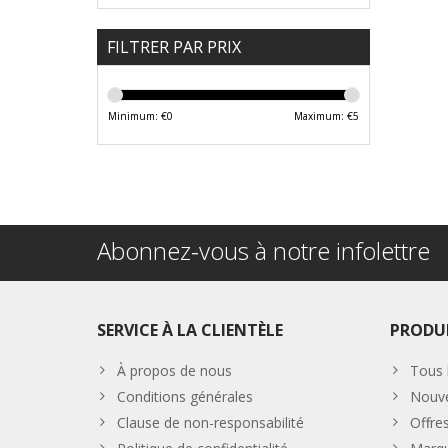
FILTRER PAR PRIX
Minimum: €
0
Maximum: €
5
Abonnez-vous à notre infolettre
SERVICE À LA CLIENTÈLE
PRODU
À propos de nous
Tous 
Conditions générales
Nouve
Clause de non-responsabilité
Offre