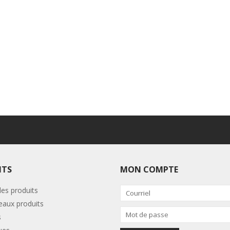
ITS
MON COMPTE
les produits
aux produits
s