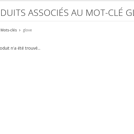
DUITS ASSOCIÉS AU MOT-CLÉ G
Mots-clés
glove
duit n'a été trouvé...