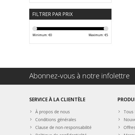
FILTRER PAR PRIX
Minimum: €
0
Maximum: €
5
Abonnez-vous à notre infolettre
SERVICE À LA CLIENTÈLE
PRODU
À propos de nous
Tous 
Conditions générales
Nouve
Clause de non-responsabilité
Offre