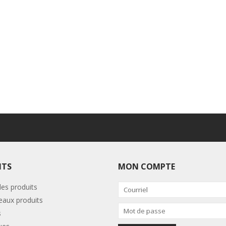
ITS
MON COMPTE
les produits
aux produits
s