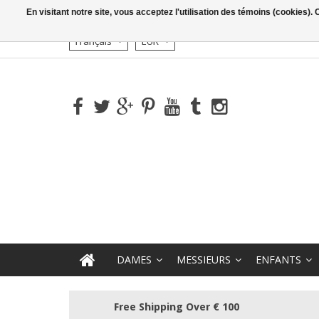
En visitant notre site, vous acceptez l'utilisation des témoins (cookies)
Français
EUR
DAMES
MESSIEURS
ENFANTS
Free Shipping Over € 100