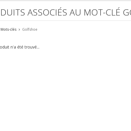
DUITS ASSOCIÉS AU MOT-CLÉ 
Mots-clés
Golfshoe
duit n'a été trouvé...