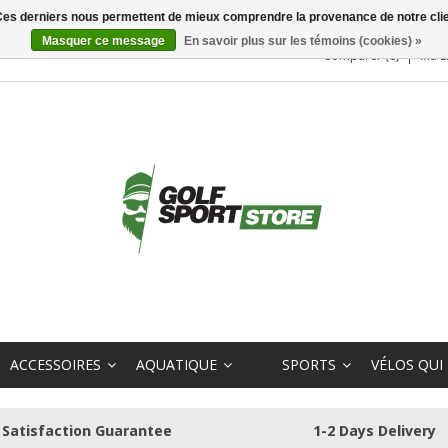
. Ces derniers nous permettent de mieux comprendre la provenance de notre clientè
Masquer ce message
En savoir plus sur les témoins (cookies) »
Comparer (0)
Ma L
ACCESSOIRES
AQUATIQUE
SPORTS
VÉLOS QUI
Satisfaction Guarantee
1-2 Days Delivery