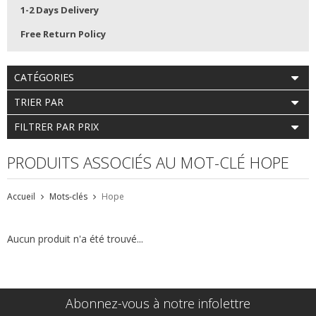
1-2 Days Delivery
Free Return Policy
CATÉGORIES
TRIER PAR
FILTRER PAR PRIX
PRODUITS ASSOCIÉS AU MOT-CLÉ HOPE
Accueil
Mots-clés
Hope
Aucun produit n'a été trouvé...
Abonnez-vous à notre infolettre