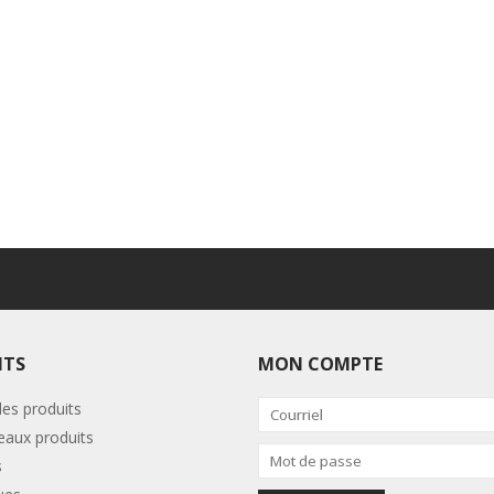
ITS
MON COMPTE
les produits
aux produits
s