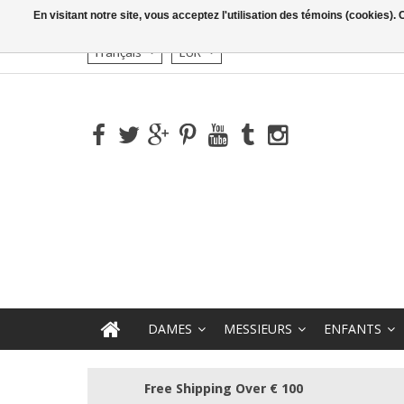
En visitant notre site, vous acceptez l'utilisation des témoins (cookies)
Français
EUR
DAMES
MESSIEURS
ENFANTS
Free Shipping Over € 100