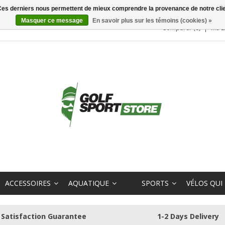
. Ces derniers nous permettent de mieux comprendre la provenance de notre clientè
Masquer ce message
En savoir plus sur les témoins (cookies) »
Comparer (0)
Ma L
ACCESSOIRES
AQUATIQUE
SPORTS
VÉLOS QUI
Satisfaction Guarantee
1-2 Days Delivery