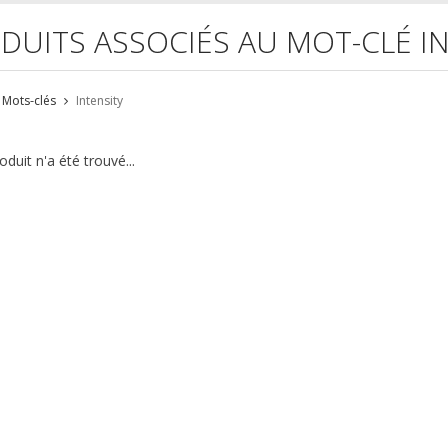
DUITS ASSOCIÉS AU MOT-CLÉ I
Mots-clés
Intensity
duit n'a été trouvé...