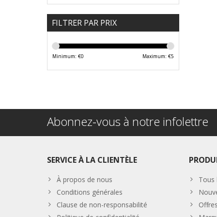
FILTRER PAR PRIX
Minimum: €
0
Maximum: €
5
Abonnez-vous à notre infolettre
SERVICE À LA CLIENTÈLE
PRODU
À propos de nous
Tous 
Conditions générales
Nouve
Clause de non-responsabilité
Offre