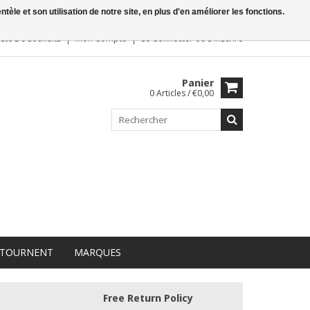
le et son utilisation de notre site, en plus d'en améliorer les fonctions.
iste De Souhaits
Mon Compte
Se Connecter
ou
S'inscrire
Panier
0 Articles / €0,00
 TOURNENT
MARQUES
Free Return Policy