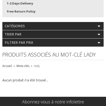
1-2 Days Delivery
Free Return Policy
CATÉGORIES
TRIER PAR
FILTRER PAR PRIX
PRODUITS ASSOCIÉS AU MOT-CLÉ LADY
Accueil
Mots-clés
lady
Aucun produit n'a été trouvé...
Abonnez-vous à notre infolettre