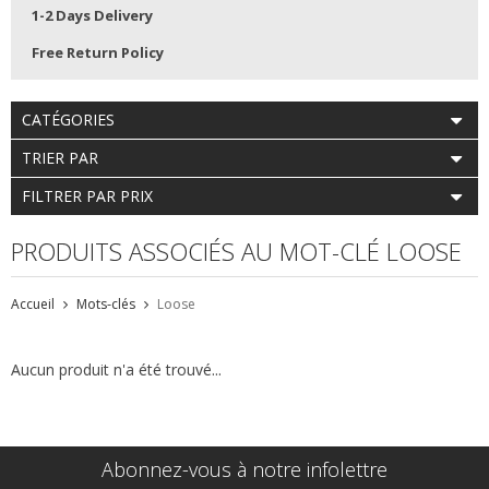
1-2 Days Delivery
Free Return Policy
CATÉGORIES
TRIER PAR
FILTRER PAR PRIX
PRODUITS ASSOCIÉS AU MOT-CLÉ LOOSE
Accueil
Mots-clés
Loose
Aucun produit n'a été trouvé...
Abonnez-vous à notre infolettre