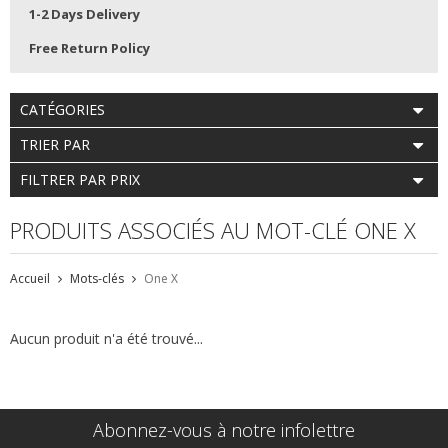
1-2 Days Delivery
Free Return Policy
CATÉGORIES
TRIER PAR
FILTRER PAR PRIX
PRODUITS ASSOCIÉS AU MOT-CLÉ ONE X
Accueil
Mots-clés
One X
Aucun produit n'a été trouvé...
Abonnez-vous à notre infolettre