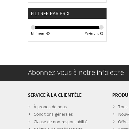
FILTRER PAR PRIX
Minimum: €
0
Maximum: €
5
Abonnez-vous à notre infolettre
SERVICE À LA CLIENTÈLE
PRODU
À propos de nous
Tous 
Conditions générales
Nouve
Clause de non-responsabilité
Offre