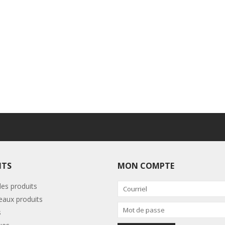
ITS
MON COMPTE
les produits
aux produits
s