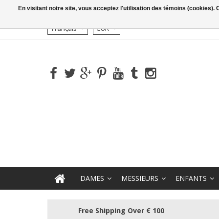
En visitant notre site, vous acceptez l'utilisation des témoins (cookies)
Français
EUR
DAMES
MESSIEURS
ENFANTS
Free Shipping Over € 100