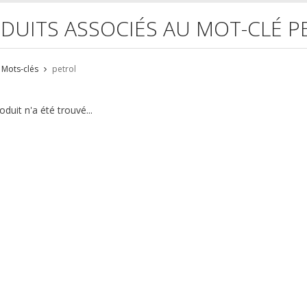
DUITS ASSOCIÉS AU MOT-CLÉ P
Mots-clés
petrol
duit n'a été trouvé...