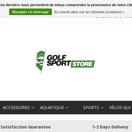
. Ces derniers nous permettent de mieux comprendre la provenance de notre clientè
Masquer ce message
En savoir plus sur les témoins (cookies) »
Comparer (0)
Ma L
ACCESSOIRES
AQUATIQUE
SPORTS
VÉLOS QUI
Satisfaction Guarantee
1-2 Days Delivery