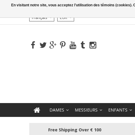
En visitant notre site, vous acceptez l'utilisation des témoins (cookies)
Français
EUR
DAMES
MESSIEURS
ENFANTS
Free Shipping Over € 100