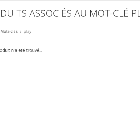
DUITS ASSOCIÉS AU MOT-CLÉ P
Mots-clés
play
duit n'a été trouvé...