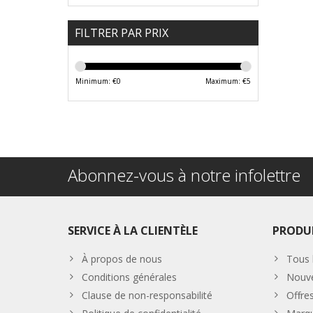
FILTRER PAR PRIX
Minimum: €
0
Maximum: €
5
Abonnez-vous à notre infolettre
SERVICE À LA CLIENTÈLE
PRODU
À propos de nous
Tous 
Conditions générales
Nouve
Clause de non-responsabilité
Offre