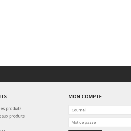
ITS
MON COMPTE
les produits
aux produits
s