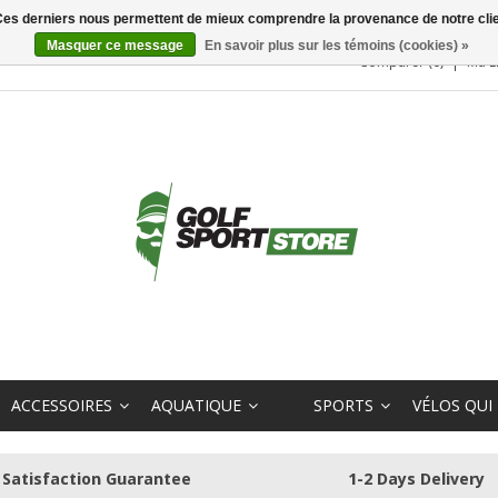
. Ces derniers nous permettent de mieux comprendre la provenance de notre clientè
Masquer ce message
En savoir plus sur les témoins (cookies) »
Comparer (0)
Ma L
ACCESSOIRES
AQUATIQUE
SPORTS
VÉLOS QUI
Satisfaction Guarantee
1-2 Days Delivery