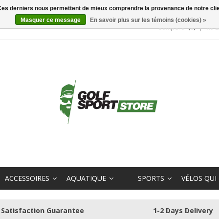
. Ces derniers nous permettent de mieux comprendre la provenance de notre clientè
Masquer ce message
En savoir plus sur les témoins (cookies) »
Comparer (0)
Ma L
ACCESSOIRES
AQUATIQUE
SPORTS
VÉLOS QUI
Satisfaction Guarantee
1-2 Days Delivery