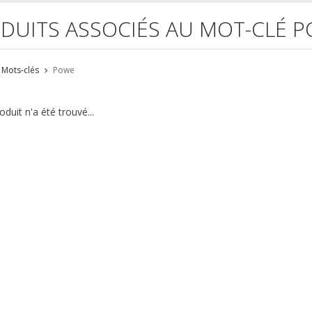
DUITS ASSOCIÉS AU MOT-CLÉ 
Mots-clés
Powe
duit n'a été trouvé...