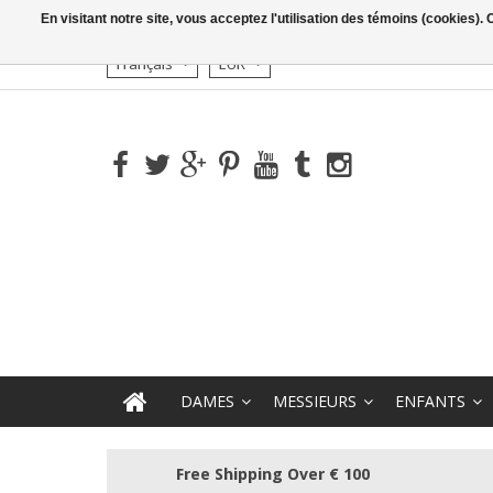
En visitant notre site, vous acceptez l'utilisation des témoins (cookies)
Français
EUR
DAMES
MESSIEURS
ENFANTS
Free Shipping Over € 100