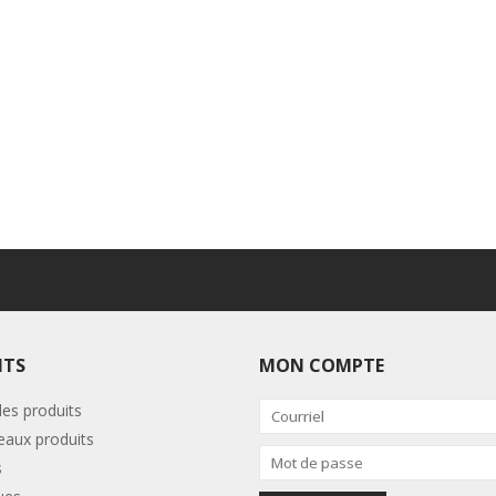
ITS
MON COMPTE
les produits
aux produits
s