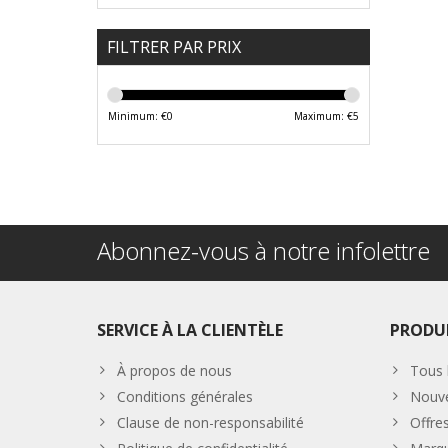
FILTRER PAR PRIX
Minimum: €
0
Maximum: €
5
Abonnez-vous à notre infolettre
SERVICE À LA CLIENTÈLE
PRODU
À propos de nous
Tous 
Conditions générales
Nouve
Clause de non-responsabilité
Offre