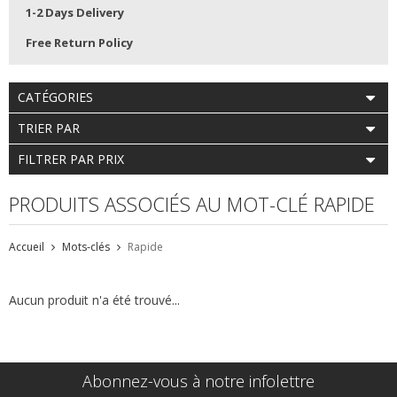
1-2 Days Delivery
Free Return Policy
CATÉGORIES
TRIER PAR
FILTRER PAR PRIX
PRODUITS ASSOCIÉS AU MOT-CLÉ RAPIDE
Accueil
Mots-clés
Rapide
Aucun produit n'a été trouvé...
Abonnez-vous à notre infolettre