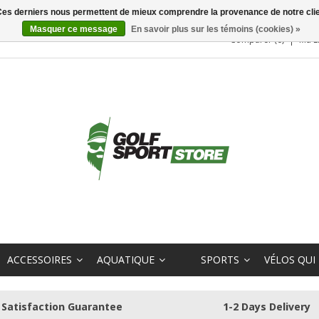
. Ces derniers nous permettent de mieux comprendre la provenance de notre clientè
Masquer ce message
En savoir plus sur les témoins (cookies) »
Comparer (0)
Ma L
ACCESSOIRES
AQUATIQUE
SPORTS
VÉLOS QUI
Satisfaction Guarantee
1-2 Days Delivery