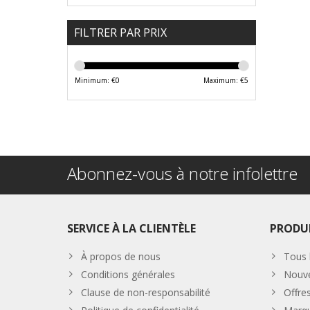
FILTRER PAR PRIX
Minimum: €
0
Maximum: €
5
Abonnez-vous à notre infolettre
SERVICE À LA CLIENTÈLE
PRODU
À propos de nous
Tous 
Conditions générales
Nouve
Clause de non-responsabilité
Offre