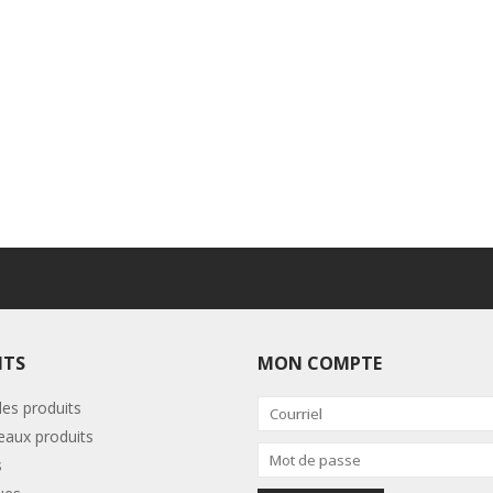
ITS
MON COMPTE
les produits
aux produits
s