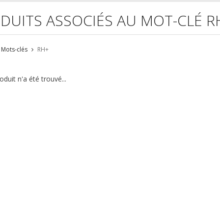
DUITS ASSOCIÉS AU MOT-CLÉ R
Mots-clés
RH+
duit n'a été trouvé...