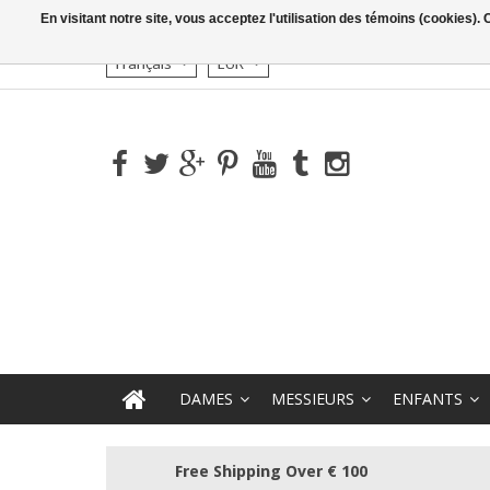
En visitant notre site, vous acceptez l'utilisation des témoins (cookies)
Français
EUR
DAMES
MESSIEURS
ENFANTS
Free Shipping Over € 100