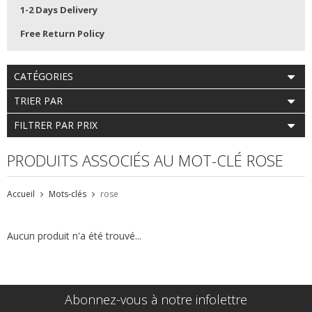
1-2 Days Delivery
Free Return Policy
CATÉGORIES
TRIER PAR
FILTRER PAR PRIX
PRODUITS ASSOCIÉS AU MOT-CLÉ ROSE
Accueil
Mots-clés
rose
Aucun produit n'a été trouvé...
Abonnez-vous à notre infolettre